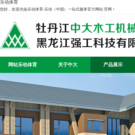
乐动体育
您好，欢迎光临乐动体育-乐动（中国）一站式服务官方网站 官网！
网站乐动体育
关于中大
产品展示