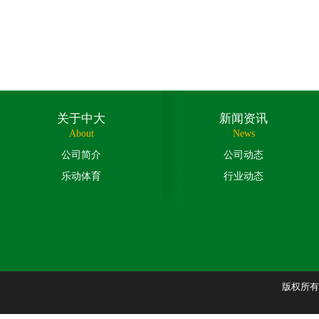
关于中大
新闻资讯
About
News
公司简介
公司动态
乐动体育
行业动态
版权所有