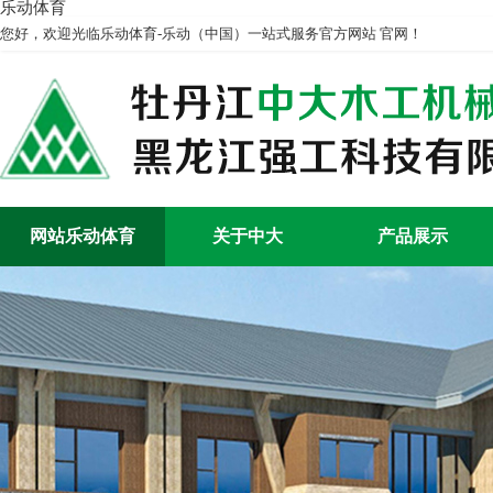
乐动体育
您好，欢迎光临乐动体育-乐动（中国）一站式服务官方网站 官网！
网站乐动体育
关于中大
产品展示