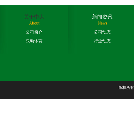
关于中大
新闻资讯
About
News
公司简介
公司动态
乐动体育
行业动态
版权所有