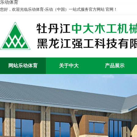
乐动体育
您好，欢迎光临乐动体育-乐动（中国）一站式服务官方网站 官网！
网站乐动体育
关于中大
产品展示