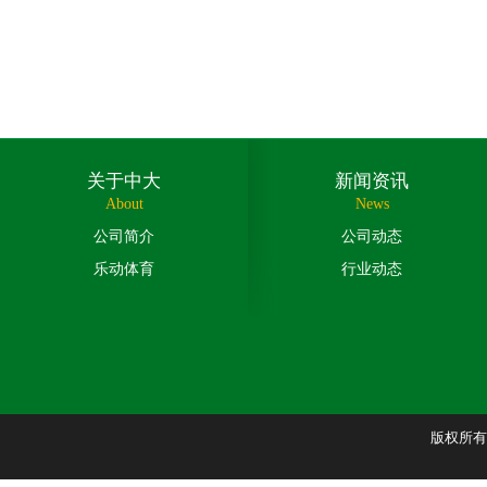
关于中大
新闻资讯
About
News
公司简介
公司动态
乐动体育
行业动态
版权所有